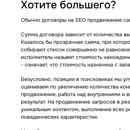
Хотите большего?
Обычно договоры на SEO продвижение сай
Сумма договора зависит от количества в
Казалось бы прозрачная схема, при которо
собирают список совершенно не равнознач
исполнитель назывет стоимость нахождени
- означает, что стоимость назначена с зап
Безусловно, позиции в поисковиках мы ул
оцениваем по увеличению количества конв
продвижение, работа над внутренними и в
результат. На продвижение запросов в ре
уникальным контентом, выполнение всех р
поведенческих характеристик.