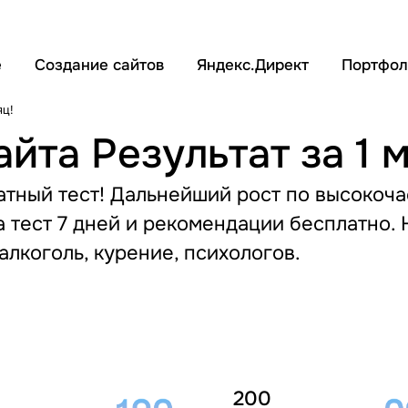
е
Создание сайтов
Яндекс.Директ
Портфол
яц!
йта Результат за 1 
атный тест! Дальнейший рост по высокоч
а тест 7 дней и рекомендации бесплатно.
алкоголь, курение, психологов.
200