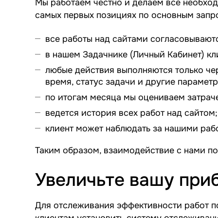
Мы работаем честно и делаем все необход
самых первых позициях по основным запр
все работы над сайтами согласовываютс
в нашем Задачнике (Личный Кабинет) кл
любые действия выполняются только чер
время, статус задачи и другие параметр
по итогам месяца мы оцениваем затраче
ведется история всех работ над сайтом;
клиент может наблюдать за нашими раб
Таким образом, взаимодействие с нами пол
Увеличьте вашу при
Для отслеживания эффективности работ 
клиентам установить систему отслеживан