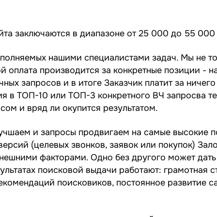
та заключаются в диапазоне от 25 000 до 55 000 
ыполняемых нашими специалистами задач. Мы не то
й оплата производится за конкретные позиции - н
ных запросов и в итоге Заказчик платит за ничего
я в ТОП-10 или ТОП-3 конкретного ВЧ запросва те
асом и вряд ли окупится результатом.
учшаем и запросы продвигаем на самые высокие п
ерсий (целевых звонков, заявок или покупок) Зало
нешними факторами. Одно без другого может дать
зультатах поисковой выдачи работают: грамотная с
екомендаций поисковиков, постоянное развитие са