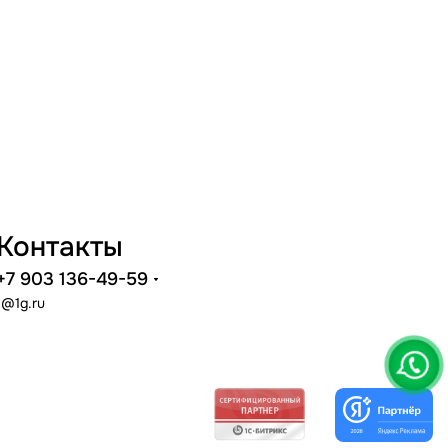
Контакты
+7 903 136-49-59
1@1g.ru