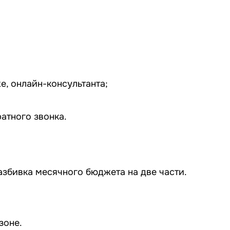
е, онлайн-консультанта;
атного звонка.
азбивка месячного бюджета на две части.
зоне.