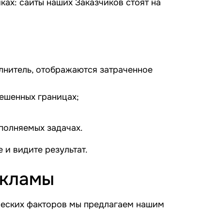
ах: сайты наших Заказчиков стоят на
лнитель, отображаются затраченное
решенных границах;
полняемых задачах.
 и видите результат.
екламы
ческих факторов мы предлагаем нашим