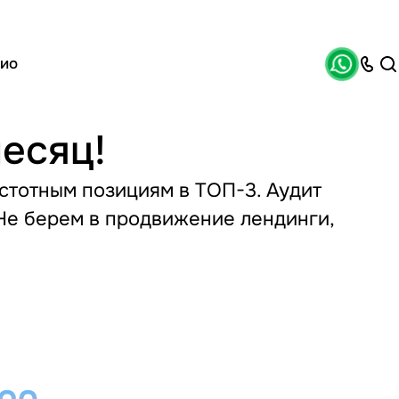
ио
месяц!
астотным позициям в ТОП-3. Аудит
Не берем в продвижение лендинги,